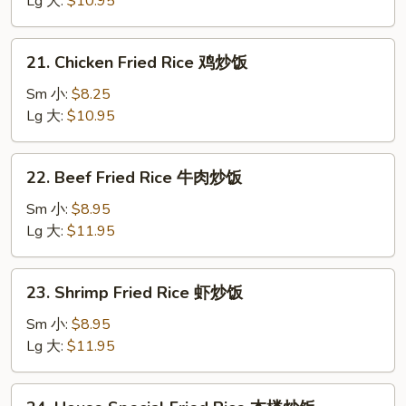
Lg 大:
$10.95
Rice
叉
21.
21. Chicken Fried Rice 鸡炒饭
烧
Chicken
炒
Fried
Sm 小:
$8.25
饭
Rice
Lg 大:
$10.95
鸡
炒
22.
22. Beef Fried Rice 牛肉炒饭
饭
Beef
Fried
Sm 小:
$8.95
Rice
Lg 大:
$11.95
牛
肉
23.
23. Shrimp Fried Rice 虾炒饭
炒
Shrimp
饭
Fried
Sm 小:
$8.95
Rice
Lg 大:
$11.95
虾
炒
24.