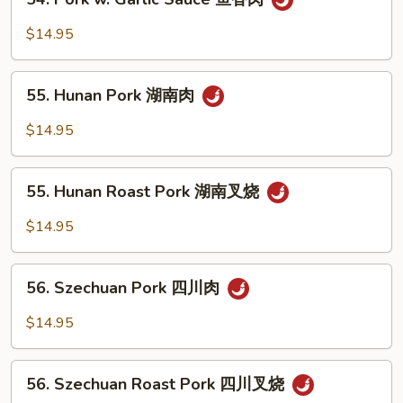
Pork
鱼
w.
$14.95
香
Garlic
叉
Sauce
55.
烧
鱼
55. Hunan Pork 湖南肉
Hunan
香
Pork
$14.95
肉
湖
南
55.
肉
55. Hunan Roast Pork 湖南叉烧
Hunan
Roast
$14.95
Pork
湖
56.
南
56. Szechuan Pork 四川肉
Szechuan
叉
Pork
$14.95
烧
四
川
56.
肉
56. Szechuan Roast Pork 四川叉烧
Szechuan