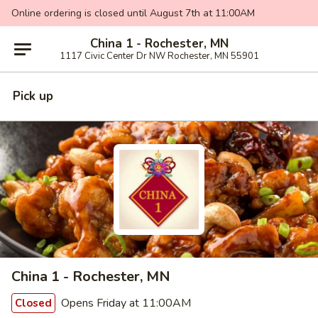
Online ordering is closed until August 7th at 11:00AM
China 1 - Rochester, MN
1117 Civic Center Dr NW Rochester, MN 55901
Pick up
China 1 - Rochester, MN
Opens Friday at 11:00AM
Closed